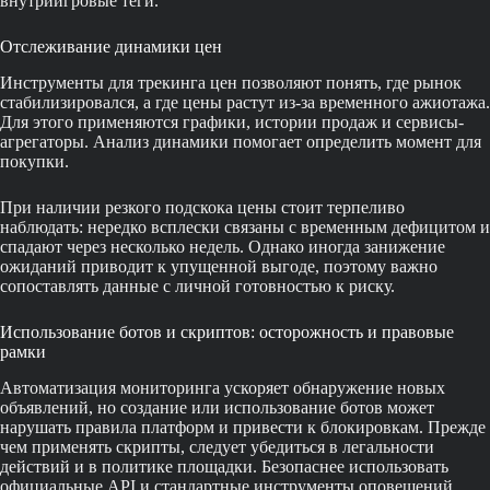
внутриигровые теги.
Отслеживание динамики цен
Инструменты для трекинга цен позволяют понять, где рынок
стабилизировался, а где цены растут из-за временного ажиотажа.
Для этого применяются графики, истории продаж и сервисы-
агрегаторы. Анализ динамики помогает определить момент для
покупки.
При наличии резкого подскока цены стоит терпеливо
наблюдать: нередко всплески связаны с временным дефицитом и
спадают через несколько недель. Однако иногда занижение
ожиданий приводит к упущенной выгоде, поэтому важно
сопоставлять данные с личной готовностью к риску.
Использование ботов и скриптов: осторожность и правовые
рамки
Автоматизация мониторинга ускоряет обнаружение новых
объявлений, но создание или использование ботов может
нарушать правила платформ и привести к блокировкам. Прежде
чем применять скрипты, следует убедиться в легальности
действий и в политике площадки. Безопаснее использовать
официальные API и стандартные инструменты оповещений.