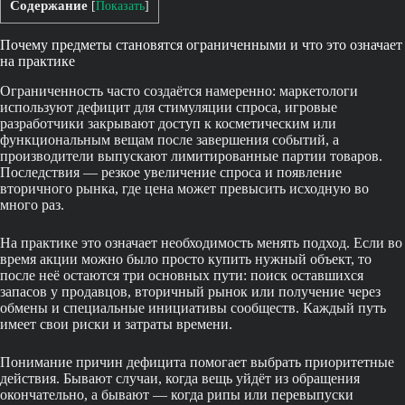
Содержание
[
Показать
]
Почему предметы становятся ограниченными и что это означает
на практике
Ограниченность часто создаётся намеренно: маркетологи
используют дефицит для стимуляции спроса, игровые
разработчики закрывают доступ к косметическим или
функциональным вещам после завершения событий, а
производители выпускают лимитированные партии товаров.
Последствия — резкое увеличение спроса и появление
вторичного рынка, где цена может превысить исходную во
много раз.
На практике это означает необходимость менять подход. Если во
время акции можно было просто купить нужный объект, то
после неё остаются три основных пути: поиск оставшихся
запасов у продавцов, вторичный рынок или получение через
обмены и специальные инициативы сообществ. Каждый путь
имеет свои риски и затраты времени.
Понимание причин дефицита помогает выбрать приоритетные
действия. Бывают случаи, когда вещь уйдёт из обращения
окончательно, а бывают — когда рипы или перевыпуски