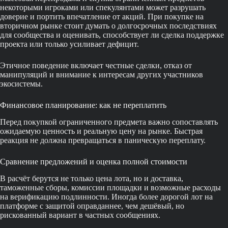
некоторыми игроками или спекулянтами может разрушать
доверие и портить впечатление от акций. При покупке на
вторичном рынке стоит думать о долгосрочных последствиях
для сообщества и оценивать, способствует ли сделка поддержке
проекта или только усиливает дефицит.
Этичное поведение включает честные сделки, отказ от
манипуляций и внимание к интересам других участников
экосистемы.
Финансовое планирование: как не переплатить
Перед покупкой ограниченного предмета важно сопоставлять
ожидаемую ценность и реальную цену на рынке. Быстрая
реакция не должна превращаться в паническую переплату.
Сравнение предложений и оценка полной стоимости
В расчёт берутся не только цена лота, но и доставка,
таможенные сборы, комиссии площадки и возможные расходы
на верификацию подлинности. Иногда более дорогой лот на
платформе с защитой оправданнее, чем дешёвый, но
рискованный вариант в частных сообщениях.