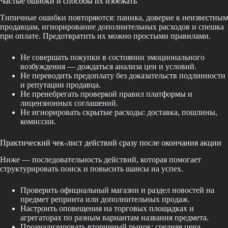
Частые ошибки и способы их избежать
Типичные ошибки повторяются: паника, доверие к неизвестным
продавцам, игнорирование дополнительных расходов и спешка
при оплате. Предотвратить их можно простыми правилами.
Не совершать покупки в состоянии эмоционального
возбуждения — дождаться анализа цен и условий.
Не переводить предоплату без доказательств подлинности
и репутации продавца.
Не пренебрегать проверкой правил платформы и
лицензионных соглашений.
Не игнорировать скрытые расходы: доставка, пошлины,
комиссии.
Практический чек-лист действий сразу после окончания акции
Ниже — последовательность действий, которая помогает
структурировать поиск и повысить шансы на успех.
Проверить официальный магазин и раздел новостей на
предмет репринта или дополнительных продаж.
Настроить оповещения на торговых площадках и
агрегаторах по разным вариантам названия предмета.
Проанализировать вторичный рынок: средняя цена,