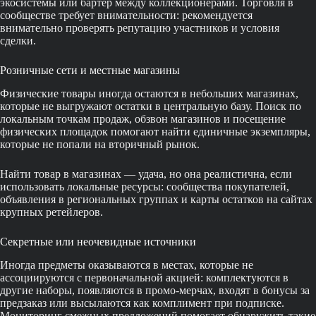
экосистемы или бартер между коллекционерами. Торговля в
сообществе требует внимательности: рекомендуется
внимательно проверять репутацию участников и условия
сделки.
Розничные сети и местные магазины
Физические товары иногда остаются в небольших магазинах,
которые не выгружают остатки в центральную базу. Поиск по
локальным точкам продаж, обзвон магазинов и посещение
физических площадок помогают найти единичные экземпляры,
которые не попали на вторичный рынок.
Найти товар в магазинах — удача, но она реалистична, если
использовать локальные ресурсы: сообщества покупателей,
объявления в региональных группах и карты остатков на сайтах
крупных ретейлеров.
Секретные или неочевидные источники
Иногда предметы оказываются в местах, которые не
ассоциируются с первоначальной акцией: комплектуются в
другие наборы, появляются в промо-мерчах, входят в бонусы за
предзаказ или высылаются как комплимент при подписке.
Мониторинг смежных предложений помогает обнаружить такие