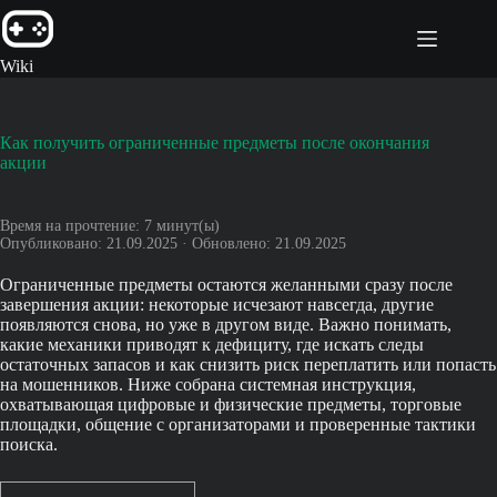
Перейти
к
сути
Wiki
Как получить ограниченные предметы после окончания
акции
Время на прочтение:
7
минут(ы)
Опубликовано: 21.09.2025 · Обновлено: 21.09.2025
Ограниченные предметы остаются желанными сразу после
завершения акции: некоторые исчезают навсегда, другие
появляются снова, но уже в другом виде. Важно понимать,
какие механики приводят к дефициту, где искать следы
остаточных запасов и как снизить риск переплатить или попасть
на мошенников. Ниже собрана системная инструкция,
охватывающая цифровые и физические предметы, торговые
площадки, общение с организаторами и проверенные тактики
поиска.