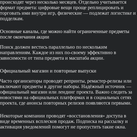
происходят через несколько месяцев. Отдельно учитывается
формат предмета: цифровые вещи проще реплицировать и
торговать ими внутри игр, физические — подлежат логистике и
подделкам.
Основные каналы, где можно найти ограниченные предметы
после окончания акции
Поиск должен вестись параллельно по нескольким
направлениям. Каждое из них по-своему эффективно в
зависимости от типа предмета и масштаба акции.
Официальный магазин и повторные выпуски
Часто организаторы проводят репринты, ремастер-релизы или
включают предметы в другие наборы. Надёжный источник —
официальный магазин или лендинг проекта. Важно следить за
новостями на официальных платформах и в социальных сетях
проекта, где анонсы повторных релизов появляются первыми.
Некоторые компании проводят «восстановления» доступа в
виде временных всплесков продаж. Подписка на рассылку и
активация уведомлений помогут не пропустить такие окна.