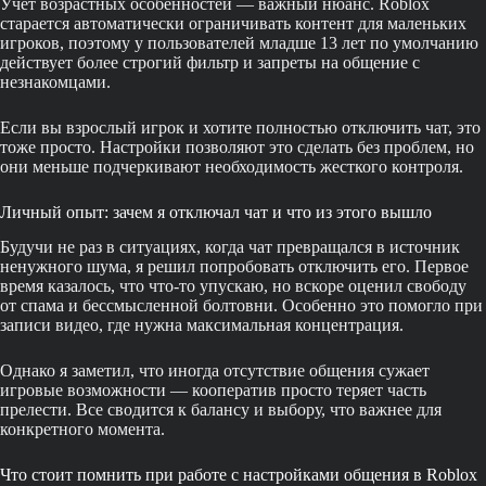
Учет возрастных особенностей — важный нюанс. Roblox
старается автоматически ограничивать контент для маленьких
игроков, поэтому у пользователей младше 13 лет по умолчанию
действует более строгий фильтр и запреты на общение с
незнакомцами.
Если вы взрослый игрок и хотите полностью отключить чат, это
тоже просто. Настройки позволяют это сделать без проблем, но
они меньше подчеркивают необходимость жесткого контроля.
Личный опыт: зачем я отключал чат и что из этого вышло
Будучи не раз в ситуациях, когда чат превращался в источник
ненужного шума, я решил попробовать отключить его. Первое
время казалось, что что-то упускаю, но вскоре оценил свободу
от спама и бессмысленной болтовни. Особенно это помогло при
записи видео, где нужна максимальная концентрация.
Однако я заметил, что иногда отсутствие общения сужает
игровые возможности — кооператив просто теряет часть
прелести. Все сводится к балансу и выбору, что важнее для
конкретного момента.
Что стоит помнить при работе с настройками общения в Roblox