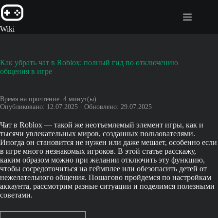
Перейти
к
сути
Wiki
Как убрать чат в Roblox: полный гид по отключению
общения в игре
Время на прочтение:
4
минут(ы)
Опубликовано: 12.07.2025 · Обновлено: 29.07.2025
Чат в Roblox — такой же неотъемлемый элемент игры, как и
тысячи увлекательных миров, созданных пользователями.
Иногда он становится не нужен или даже мешает, особенно если
в игре много незнакомых игроков. В этой статье расскажу,
каким образом можно при желании отключить эту функцию,
чтобы сосредоточиться на геймплее или обезопасить детей от
нежелательного общения. Пошагово пройдемся по настройкам
аккаунта, рассмотрим разные ситуации и поделимся полезными
советами.