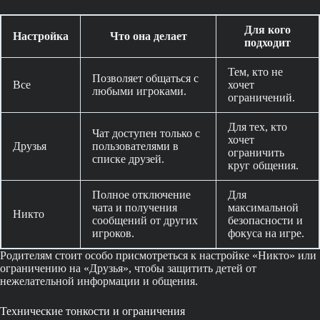
Для кого
Настройка
Что она делает
подходит
Тем, кто не
Позволяет общаться с
Все
хочет
любыми игроками.
ограничений.
Для тех, кто
Чат доступен только с
хочет
Друзья
пользователями в
ограничить
списке друзей.
круг общения.
Полное отключение
Для
чата и получения
максимальной
Никто
сообщений от других
безопасности и
игроков.
фокуса на игре.
Родителям стоит особо присмотреться к настройке «Никто» или
ограничению на «Друзья», чтобы защитить детей от
нежелательной информации и общения.
Технические тонкости и ограничения