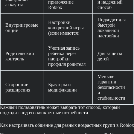
приложение
и надежный
аккаунта
Roblox
способ
Подходит для
Настройки
Внутриигровые
быстрой
конкретной игры
опции
локальной
(если имеются)
настройки
Учетная запись
Родительский
ребенка через
Для защиты
контроль
настройки
детей
профиля родителя
Меньше
гарантии
Сторонние
Браузеры и
безопасности
расширения
модификации
и
стабильности
Каждый пользователь может выбрать тот способ, который
подходит под его конкретные потребности.
Как настраивать общение для разных возрастных групп в Roblox