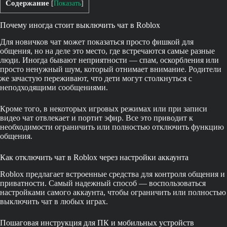
Содержание
[
Показать
]
Почему иногда стоит выключить чат в Roblox
Для новичков чат может показаться просто фишкой для
общения, но на деле это место, где встречаются самые разные
люди. Иногда бывают неприятности — спам, оскорбления или
просто ненужный шум, который отнимает внимание. Родители
же зачастую переживают, что дети могут столкнуться с
неподходящими сообщениями.
Кроме того, в некоторых игровых режимах или при записи
видео чат отвлекает и портит эфир. Все это приводит к
необходимости ограничить или полностью отключить функцию
общения.
Как отключить чат в Roblox через настройки аккаунта
Roblox предлагает встроенные средства для контроля общения и
приватности. Самый надежный способ — воспользоваться
настройками самого аккаунта, чтобы ограничить или полностью
выключить чат в любых играх.
Пошаговая инструкция для ПК и мобильных устройств