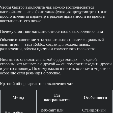
Чтобы быстро выключить чат, можно воспользоваться
настройками в игре (если такая функция предусмотрена), или
просто изменить параметр в разделе приватности на время и
восстановить его позже.
Почему стоит внимательно относиться к выключению чата
Обычно отключение чата значительно снижает социальный
опыт игры — ведь Roblox создан для коллективных
развлечений, обмена идеями и совместного творчества.
Иногда это становится палкой о двух концах — с одной
стороны, чат мешает, а с другой — он помогает находить друзей
и учиться новому. Поэтому важно взвесить все «за» и «против»,
особенно если речь идет о ребенке.
Краткий обзор вариантов отключения чата
Где
Метод
Особенности
настраивается
Веб-сайт или
Стандартный
Настройки