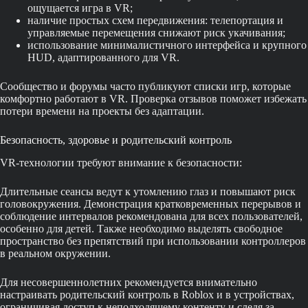
ощущается игра в VR;
наличие простых схем передвижения: телепортация и
управляемые перемещения снижают риск укачивания;
использование минималистичного интерфейса и крупного
HUD, адаптированного для VR.
Сообщество и форумы часто публикуют списки игр, которые
комфортно работают в VR. Проверка отзывов поможет избежать
потери времени на проекты без адаптации.
Безопасность, здоровье и родительский контроль
VR-технологии требуют внимание к безопасности:
Длительные сеансы ведут к утомлению глаз и повышают риск
головокружения. Демонстрация кратковременных перерывов и
соблюдение интервалов рекомендована для всех пользователей,
особенно для детей. Также необходимо выделять свободное
пространство без препятствий при использовании контроллеров
в реальном окружении.
Для несовершеннолетних рекомендуется внимательно
настраивать родительский контроль в Roblox и в устройствах,
ограничивая доступ к неподходящему контенту и следя за