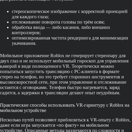
стереоскопическое изображение с корректной проекцией
для каждого глаза;
отслеживание поворота головы по трём осям;
обработка ввода — либо касания, либо внешних
контроллеров;
оптимизированная частота рендеринга для минимизации
укачивания.
Мобильное приложение Roblox не генерирует стереопару для
двух глаз и не использует мобильный гироскоп для управления
камерой в виде полноценного VR. Теоретически можно
попытаться запустить трансляцию с PC-клиента в формате
стерео на телефон, но это требует сторонних инструментов и
высокоскоростной сети, при этом управление и отслеживание
остаются с оговорками. Телефон быстро нагревается, заряд
садится, а задержки в трансляции делают опыт неудобным.
Практические способы использовать VR-гарнитуру с Roblox на
мобильном устройстве
Несколько путей позволяют приблизиться к VR-опыту с Roblox,
даже если игра запускается «по факту» на мобильном
устройстве. Описанные методы различаются по сложности и