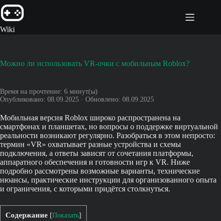
Перейти
к
сути
Wiki
Можно ли использовать VR-очки с мобильным Roblox?
Время на прочтение:
6
минут(ы)
Опубликовано: 08.09.2025 · Обновлено: 08.09.2025
Мобильная версия Roblox широко распространена на
смартфонах и планшетах, но вопросы о поддержке виртуальной
реальности возникают регулярно. Разобраться в этом непросто:
термин «VR» охватывает разные устройства и схемы
подключения, а ответы зависят от сочетания платформы,
аппаратного обеспечения и готовности игр к VR. Ниже
подробно рассмотрены возможные варианты, технические
нюансы, практические инструкции для организованного опыта
и ограничения, с которыми придётся столкнуться.
Содержание
[
Показать
]