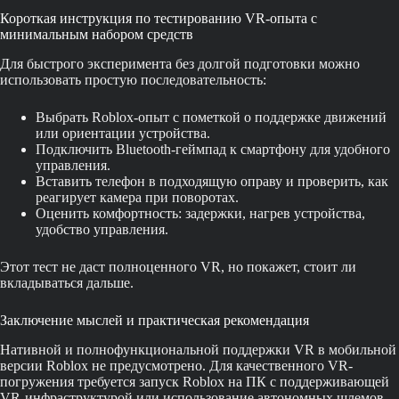
Короткая инструкция по тестированию VR-опыта с
минимальным набором средств
Для быстрого эксперимента без долгой подготовки можно
использовать простую последовательность:
Выбрать Roblox-опыт с пометкой о поддержке движений
или ориентации устройства.
Подключить Bluetooth-геймпад к смартфону для удобного
управления.
Вставить телефон в подходящую оправу и проверить, как
реагирует камера при поворотах.
Оценить комфортность: задержки, нагрев устройства,
удобство управления.
Этот тест не даст полноценного VR, но покажет, стоит ли
вкладываться дальше.
Заключение мыслей и практическая рекомендация
Нативной и полнофункциональной поддержки VR в мобильной
версии Roblox не предусмотрено. Для качественного VR-
погружения требуется запуск Roblox на ПК с поддерживающей
VR-инфраструктурой или использование автономных шлемов,