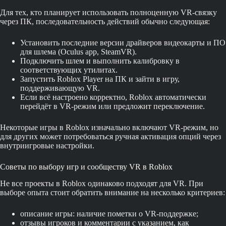
Для тех, кто планирует использовать полноценную VR-связку
через ПК, последовательность действий обычно следующая:
Установить последние версии драйверов видеокарты и ПО
для шлема (Oculus app, SteamVR).
Подключить шлем и выполнить калибровку в
соответствующих утилитах.
Запустить Roblox Player на ПК и зайти в игру,
поддерживающую VR.
Если всё настроено корректно, Roblox автоматически
перейдёт в VR-режим или предложит переключение.
Некоторые игры в Roblox изначально включают VR-режим, но
для других может потребоваться ручная активация опций через
внутриигровые настройки.
Советы по выбору игр и сообществу VR в Roblox
Не все проекты в Roblox одинаково подходят для VR. При
выборе опыта стоит обратить внимание на несколько критериев:
описание игры: наличие пометки о VR-поддержке;
отзывы игроков и комментарии с указанием, как