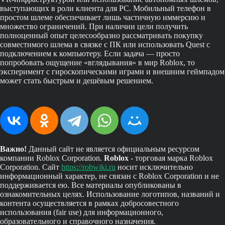
выступающих в роли клиента для PC. Мобильный телефон в
простом шлеме обеспечивает лишь частичную иммерсию и
множество ограничений. При наличии цели получить
полноценный опыт целесообразно рассматривать покупку
совместимого шлема в связке с ПК или использовать Quest с
подключением к компьютеру. Если задача — просто
попробовать ощущение «вглядывания» в мир Roblox, то
эксперимент с гироскопическими играми и внешним геймпадом
может стать быстрым и дешёвым решением.
Важно!
Данный сайт не является официальным ресурсом
компании Roblox Corporation.
Roblox
- торговая марка Roblox
Corporation. Сайт
https://robwiki.ru
носит исключительно
информационный характер, не связан с Roblox Corporation и не
поддерживается ею. Все материалы опубликованы в
ознакомительных целях. Использование логотипов, названий и
контента осуществляется в рамках добросовестного
использования (fair use) для информационного,
образовательного и справочного назначения.