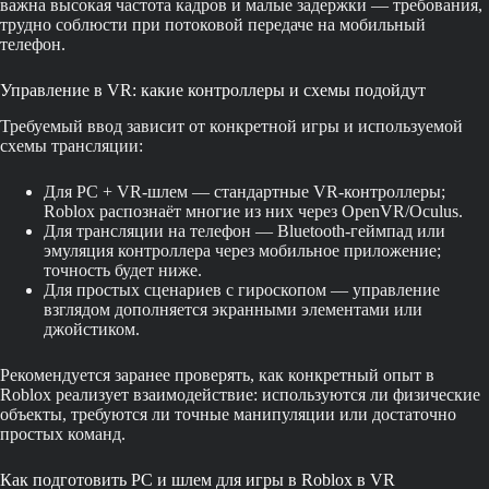
важна высокая частота кадров и малые задержки — требования,
трудно соблюсти при потоковой передаче на мобильный
телефон.
Управление в VR: какие контроллеры и схемы подойдут
Требуемый ввод зависит от конкретной игры и используемой
схемы трансляции:
Для PC + VR-шлем — стандартные VR-контроллеры;
Roblox распознаёт многие из них через OpenVR/Oculus.
Для трансляции на телефон — Bluetooth-геймпад или
эмуляция контроллера через мобильное приложение;
точность будет ниже.
Для простых сценариев с гироскопом — управление
взглядом дополняется экранными элементами или
джойстиком.
Рекомендуется заранее проверять, как конкретный опыт в
Roblox реализует взаимодействие: используются ли физические
объекты, требуются ли точные манипуляции или достаточно
простых команд.
Как подготовить PC и шлем для игры в Roblox в VR