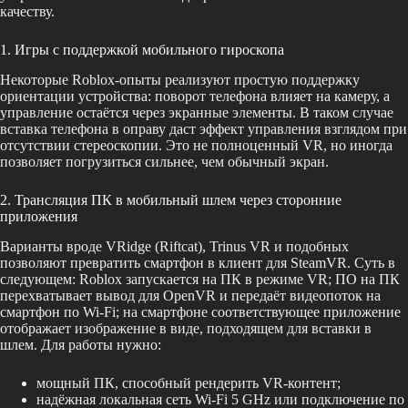
качеству.
1. Игры с поддержкой мобильного гироскопа
Некоторые Roblox-опыты реализуют простую поддержку
ориентации устройства: поворот телефона влияет на камеру, а
управление остаётся через экранные элементы. В таком случае
вставка телефона в оправу даст эффект управления взглядом при
отсутствии стереоскопии. Это не полноценный VR, но иногда
позволяет погрузиться сильнее, чем обычный экран.
2. Трансляция ПК в мобильный шлем через сторонние
приложения
Варианты вроде VRidge (Riftcat), Trinus VR и подобных
позволяют превратить смартфон в клиент для SteamVR. Суть в
следующем: Roblox запускается на ПК в режиме VR; ПО на ПК
перехватывает вывод для OpenVR и передаёт видеопоток на
смартфон по Wi‑Fi; на смартфоне соответствующее приложение
отображает изображение в виде, подходящем для вставки в
шлем. Для работы нужно:
мощный ПК, способный рендерить VR-контент;
надёжная локальная сеть Wi‑Fi 5 GHz или подключение по