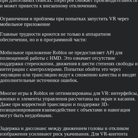
при длительных сеансах. Перегрев снижает производительность
и может привести к внезапному отключению.
Ограничения и проблемы при попытках запустить VR через
мобильное приложение
Главные трудности кроются не только в аппаратном
обеспечении, но и в программной части:
Мобильное приложение Roblox не предоставляет API для
полноценной работы с HMD. Это означает отсутствие
поддержки стереоскопии, движения в шести степенях свободы и
интеграции с контроллерами. Попытки обойти это через
эмуляцию или трансляцию ведут к снижению качества и вводят
дополнительные источники ошибок.
Многие игры в Roblox не оптимизированы для VR: интерфейсы,
кнопки и элементы управления рассчитаны на экран и касания.
Даже при корректной трансляции и поддержке 3D-
позиционирования взаимодействие с объектами и навигация
могут быть неудобными.
Задержка и диссонанс между движением головы и откликом
изображения усиливают риск укачивания. Для VR-контента