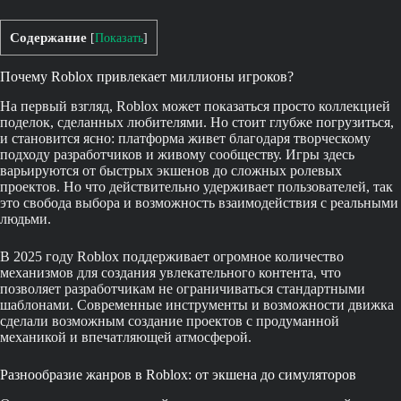
Содержание
[
Показать
]
Почему Roblox привлекает миллионы игроков?
На первый взгляд, Roblox может показаться просто коллекцией
поделок, сделанных любителями. Но стоит глубже погрузиться,
и становится ясно: платформа живет благодаря творческому
подходу разработчиков и живому сообществу. Игры здесь
варьируются от быстрых экшенов до сложных ролевых
проектов. Но что действительно удерживает пользователей, так
это свобода выбора и возможность взаимодействия с реальными
людьми.
В 2025 году Roblox поддерживает огромное количество
механизмов для создания увлекательного контента, что
позволяет разработчикам не ограничиваться стандартными
шаблонами. Современные инструменты и возможности движка
сделали возможным создание проектов с продуманной
механикой и впечатляющей атмосферой.
Разнообразие жанров в Roblox: от экшена до симуляторов