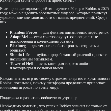
Какие игры стоит опробовать прямо сейчас?
Если проанализировать рейтинг лучших 50 игр в Roblox в 2025
году, можно выделить абсолютных лидеров, которые принесут
удовольствие вне зависимости от ваших предпочтений. Среди
них:
Phantom Forces
— для фанатов динамичных перестрелок.
Adopt Me!
— если хочется окунуться в социальные
приключения и коллекционирование.
Bloxburg
— для тех, кто любит строить, создавать и
общаться.
Shindo Life
— глубоко проработанный ролевой проект с
насыщенным геймплеем.
Tower of Hell
— испытание для тех, кто любит
платформеры и большой вызов.
Каждая из этих игр по-своему отражает энергию и креативность
Roblox, показывая, почему платформа продолжает привлекать
миллионы игроков по всему миру.
Поддержка и развитие сообществ внутри игр
Необходимо отметить, что успех в Roblox зависит не только от
самой игры, но и от сообщества вокруг неё. Лучшие проекты