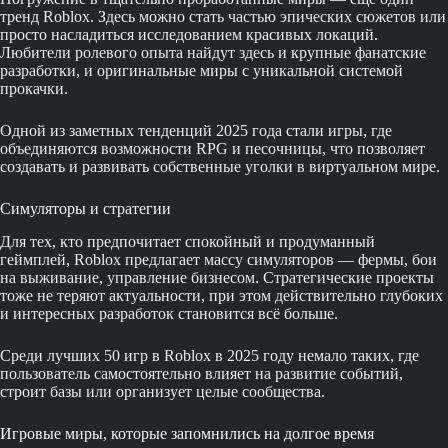
тренд Roblox. Здесь можно стать частью эпических сюжетов или
просто насладиться исследованием красивых локаций.
Любители ролевого опыта найдут здесь и крупные фанатские
разработки, и оригинальные миры с уникальной системой
прокачки.
Одной из заметных тенденций 2025 года стали игры, где
объединяются возможности RPG и песочницы, что позволяет
создавать и развивать собственные уголки в виртуальном мире.
Симуляторы и стратегии
Для тех, кто предпочитает спокойный и продуманный
геймплей, Roblox предлагает массу симуляторов — фермы, бои
на выживание, управление бизнесом. Стратегические проекты
тоже не теряют актуальности, при этом действительно глубоких
и интересных разработок становится всё больше.
Среди лучших 50 игр в Roblox в 2025 году немало таких, где
пользователь самостоятельно влияет на развитие событий,
строит базы или организует целые сообщества.
Игровые миры, которые запомнились на долгое время