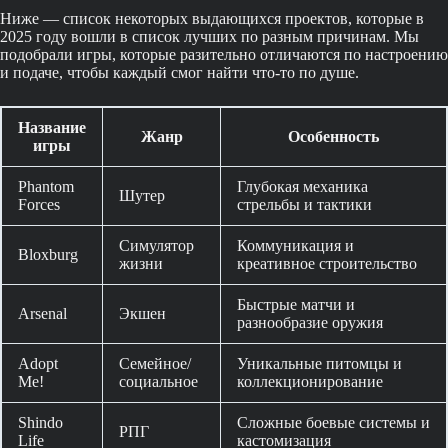
Ниже — список некоторых выдающихся проектов, которые в
2025 году вошли в список лучших по разным причинам. Мы
подобрали игры, которые разительно отличаются по настроению
и подаче, чтобы каждый смог найти что-то по душе.
Название
Жанр
Особенность
игры
Phantom
Глубокая механика
Шутер
Forces
стрельбы и тактики
Симулятор
Коммуникация и
Bloxburg
жизни
креативное строительство
Быстрые матчи и
Arsenal
Экшен
разнообразие оружия
Adopt
Семейное/
Уникальные питомцы и
Me!
социальное
коллекционирование
Shindo
Сложные боевые системы и
РПГ
Life
кастомизация