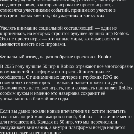
создают условия, в которых игроки не просто играют, а
становятся участниками событий, принимают участие в
внутриигровых квестах, обсуждениях и конкурсах.
Уделять внимание социальной составляющей — один из
кирпичиков, на которых строится будущее лучших игр Roblox.
Это не просто игры — это живые миры, которые растут и
меняются вместе с их игроками.
Финальный взгляд на разнообразие проектов в Roblox
В 2025 году лучшие 50 игр в Roblox отражают всё многообразие
возможностей платформы и потрясный потенциал ее
сообщества. От динамичных шутеров и глубоких RPG до
спокойных симуляторов — каждый найдёт проект по душе.
Возможность не только играть, но и создавать наполняет Roblox
особым духом и именно это наверняка сохранит её
уникальность в ближайшие годы.
Если вы давно искали новые впечатления и хотите испытать
захватывающий микс жанров и идей, Roblox — отличное место
для путешествий. Каждая из 50 игр, что мы перечислили,
заслуживает внимания, а внутри платформы всегда найдется
что-то свежее и неожиданное.