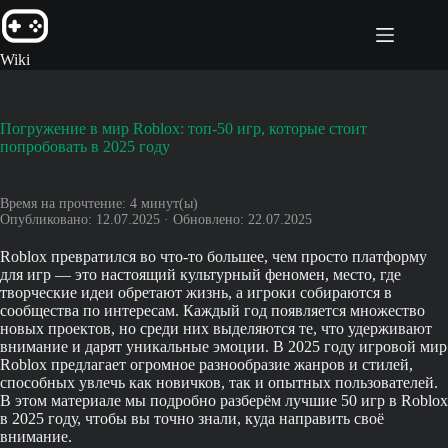
Перейти
к
сути
Wiki
Погружение в мир Roblox: топ-50 игр, которые стоит
попробовать в 2025 году
Время на прочтение:
4
минут(ы)
Опубликовано: 12.07.2025 · Обновлено: 22.07.2025
Roblox превратился во что-то большее, чем просто платформу
для игр — это настоящий культурный феномен, место, где
творческие идеи обретают жизнь, а игроки собираются в
сообщества по интересам. Каждый год появляется множество
новых проектов, но среди них выделяются те, что удерживают
внимание и дарят уникальные эмоции. В 2025 году игровой мир
Roblox предлагает огромное разнообразие жанров и стилей,
способных увлечь как новичков, так и опытных пользователей.
В этом материале мы подробно разберём лучшие 50 игр в Roblox
в 2025 году, чтобы вы точно знали, куда направить своё
внимание.