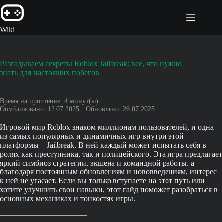
Перейти
к
сути
Wiki
Разгадываем секреты Roblox Jailbreak: все, что нужно
знать для настоящих побегов
Время на прочтение:
4
минут(ы)
Опубликовано: 12.07.2025 · Обновлено: 26.07.2025
Игровой мир Roblox знаком миллионам пользователей, и одна
из самых популярных и динамичных игр внутри этой
платформы – Jailbreak. В ней каждый может испытать себя в
ролях как преступника, так и полицейского. Эта игра предлагает
яркий симбиоз стратегии, экшена и командной работы, а
благодаря постоянным обновлениям и нововведениям, интерес
к ней не угасает. Если вы только вступаете на этот путь или
хотите улучшить свои навыки, этот гайд поможет разобраться в
основных механиках и тонкостях игры.