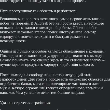
более эффективно погружаться в игровой процесс.
Путь преступника: как сбежать и разбогатеть
Решившись на роль заключенного, самое первое испытание –
побег из тюрьмы. В Jailbreak это не просто квест, а настоящее
испытание смекалки и командной работы. Обычно побег
включает несколько этапов: поиск инструментов, осмотр
маршрута, отвлечение охраны и быстрая реакция на
неожиданности.
Одним из лучших способов является объединение в команды.
Пока одни отвлекают охрану, другие прорываются к выходу.
Важно понимать, что спешка здесь часто становится врагом –
лучше заранее продумать маршрут и действия каждого.
После выхода на свободу начинается следующий этап –
заработок денег. Для этого в городе есть множество объектов для
ограбления: банки, магазины, ювелирные магазины и даже
музеи. Каждое ограбление требует определенного времени и
навыков. Чем успешнее дело, тем больше награда.
Удачная стратегия ограбления