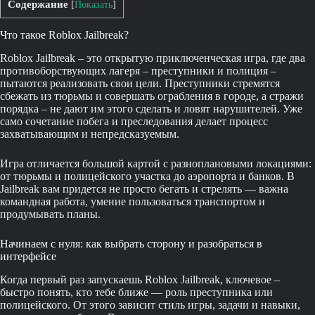
Содержание
[
Показать
]
Что такое Roblox Jailbreak?
Roblox Jailbreak – это открытую приключенческая игра, где два
противоборствующих лагеря – преступники и полиция –
пытаются реализовать свои цели. Преступники стремятся
сбежать из тюрьмы и совершать ограбления в городе, а стражи
порядка – не дают им этого сделать и ловят нарушителей. Уже
само сочетание побега и преследования делает процесс
захватывающим и непредсказуемым.
Игра отличается большой картой с разноплановыми локациями:
от тюрьмы и полицейского участка до аэропорта и банков. В
Jailbreak вам придется не просто бегать и стрелять — важна
командная работа, умение пользоваться транспортом и
продумывать планы.
Начинаем с нуля: как выбрать сторону и разобраться в
интерфейсе
Когда первый раз запускаешь Roblox Jailbreak, ключевое –
быстро понять, кто тебе ближе — роль преступника или
полицейского. От этого зависит стиль игры, задачи и навыки,