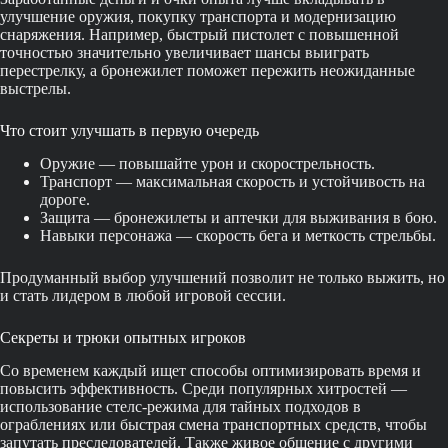
улучшение оружия, покупку транспорта и модернизацию
снаряжения. Например, быстрый пистолет с повышенной
точностью значительно увеличивает шансы выиграть
перестрелку, а бронежилет поможет пережить неожиданные
выстрелы.
Что стоит улучшать в первую очередь
Оружие — повышайте урон и скорострельность.
Транспорт — максимальная скорость и устойчивость на
дороге.
Защита — бронежилеты и аптечки для выживания в бою.
Навыки персонажа — скорость бега и меткость стрельбы.
Продуманный выбор улучшений позволит не только выжить, но
и стать лидером в любой игровой сессии.
Секреты и трюки опытных игроков
Со временем каждый ищет способы оптимизировать время и
повысить эффективность. Среди популярных хитростей —
использование стелс-режима для тайных подходов в
ограблениях или быстрая смена транспортных средств, чтобы
запутать преследователей. Также живое общение с другими