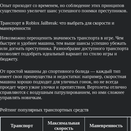
Опыт приходит со временем, но соблюдение этих принципов
существенно увеличит шанс успешного поимки преступников.
Транспорт в Roblox Jailbreak: что выбрать для скорости и
маневренности
Невозможно переоценить значимость транспорта в игре. Чем
быстрее и удобнее машина, тем выше шансы успешно убежать
или догнать преступника. Разнообразие доступного транспорта
позволяет подобрать идеальный вариант по стилю игры и
бюджету.
От простой машины до спортивного болида — каждый тип
имеет свои преимущества и недостатки: например, скоростная
машина хорошо подходит для уличных гонок, но не всегда
проедет через узкие улочки и препятствия. Вертолеты отлично
справляются с воздушным патрулированием, но ими сложнее
управлять новичкам.
Рейтинг популярных транспортных средств
Максимальная
Транспорт
Маневренность
скорость