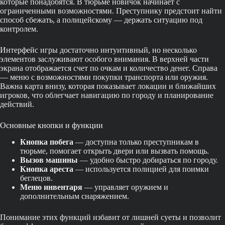
которые понадобятся. В тюрьме новичок начинает с
ограниченными возможностями. Преступнику предстоит найти
способ сбежать, а полицейскому — держать ситуацию под
контролем.
Интерфейс игры достаточно интуитивный, но несколько
элементов заслуживают особого внимания. В верхней части
экрана отображается счет по очкам и количество денег. Справа
— меню с возможностями покупки транспорта или оружия.
Важна карта внизу, которая показывает локации и ближайших
игроков, что облегчает навигацию по городу и планирование
действий.
Основные кнопки и функции
Кнопка побега
— доступна только преступникам в
тюрьме, помогает открыть двери или вызвать помощь.
Вызов машины
— удобно быстро добираться по городу.
Кнопка ареста
— используется полицией для поимки
беглецов.
Меню инвентаря
— управляет оружием и
дополнительным снаряжением.
Понимание этих функций избавит от лишней суеты и позволит