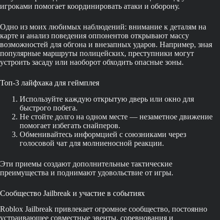
игроками помогает координировать атаки и оборону.
Одно из моих любимых наблюдений: внимание к деталям на
карте и анализ поведения оппонентов открывают массу
возможностей для обгона и внезапных ударов. Например, зная
популярные маршруты полицейских, преступники могут
устроить засаду или наоборот обходить опасные зоны.
Топ-3 лайфхака для геймплея
Используйте каждую открытую дверь или окно для
быстрого побега.
Не стойте долго на одном месте — незаметное движение
помогает избегать снайперов.
Обменивайтесь информцией с союзниками через
голосовой чат для молниеносной реакции.
Эти приемы создают дополнительные тактические
преимущества и поднимают удовольствие от игры.
Сообщество Jailbreak и участие в событиях
Roblox Jailbreak привлекает огромное сообщество, постоянно
устраивающее совместные эвенты, соревнования и