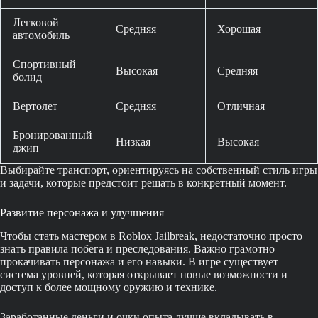
Легковой
Средняя
Хорошая
автомобиль
Спортивный
Высокая
Средняя
болид
Вертолет
Средняя
Отличная
Бронированный
Низкая
Высокая
джип
Выбирайте транспорт, ориентируясь на собственный стиль игры
и задачи, которые предстоит решать в конкретный момент.
Развитие персонажа и улучшения
Чтобы стать мастером в Roblox Jailbreak, недостаточно просто
знать правила побега и преследования. Важно грамотно
прокачивать персонажа и его навыки. В игре существует
система уровней, которая открывает новые возможности и
доступ к более мощному оружию и технике.
Заработанные деньги и очки опыта лучше вкладывать в