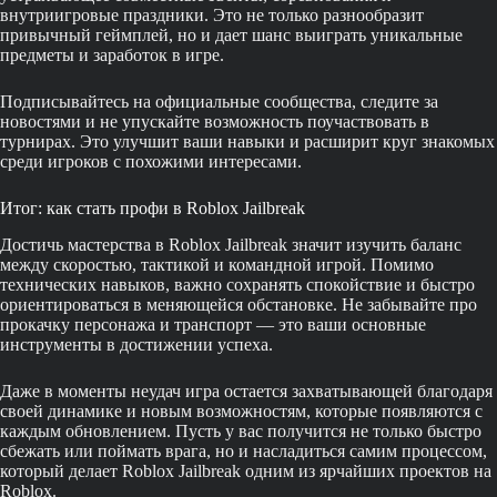
внутриигровые праздники. Это не только разнообразит
привычный геймплей, но и дает шанс выиграть уникальные
предметы и заработок в игре.
Подписывайтесь на официальные сообщества, следите за
новостями и не упускайте возможность поучаствовать в
турнирах. Это улучшит ваши навыки и расширит круг знакомых
среди игроков с похожими интересами.
Итог: как стать профи в Roblox Jailbreak
Достичь мастерства в Roblox Jailbreak значит изучить баланс
между скоростью, тактикой и командной игрой. Помимо
технических навыков, важно сохранять спокойствие и быстро
ориентироваться в меняющейся обстановке. Не забывайте про
прокачку персонажа и транспорт — это ваши основные
инструменты в достижении успеха.
Даже в моменты неудач игра остается захватывающей благодаря
своей динамике и новым возможностям, которые появляются с
каждым обновлением. Пусть у вас получится не только быстро
сбежать или поймать врага, но и насладиться самим процессом,
который делает Roblox Jailbreak одним из ярчайших проектов на
Roblox.