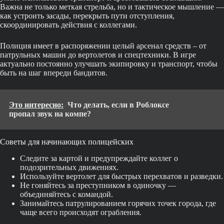
Важна не только меткая стрельба, но и тактическое мышление —
как устроить засады, перекрыть пути отступления,
скоординировать действия с коллегами.
Полиция имеет в распоряжении целый арсенал средств – от
патрульных машин до вертолетов и спецтехники. В игре
актуально постоянно улучшать экипировку и транспорт, чтобы
быть на шаг впереди бандитов.
Это интересно:
Что делать, если в Роблоксе
пропал звук на компе?
Советы для начинающих полицейских
Следите за картой и предупреждайте коллег о
подозрительных движениях.
Используйте вертолет для быстрых перехватов и разведки.
Не гоняйтесь за преступником в одиночку —
объединяйтесь с командой.
Занимайтесь патрулированием горячих точек города, где
чаще всего происходят ограбления.