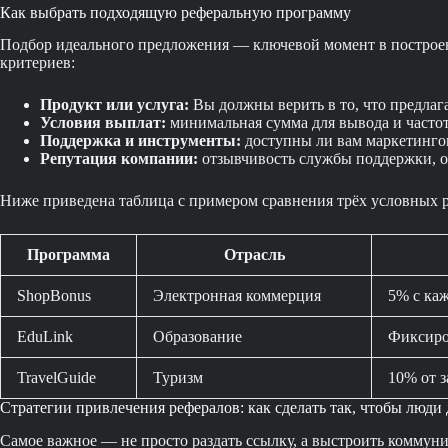
Как выбрать подходящую реферальную программу
Подбор идеального предложения — ключевой момент в построен
критериев:
Продукт или услуга:
Вы должны верить в то, что предлага
Условия выплат:
минимальная сумма для вывода и частот
Поддержка и инструменты:
доступны ли вам маркетингов
Репутация компании:
отзывчивость службы поддержки, о
Ниже приведена таблица с примером сравнения трёх условных 
Программа
Отрасль
ShopBonus
Электронная коммерция
5% с ка
EduLink
Образование
Фиксиро
TravelGuide
Туризм
10% от з
Стратегии привлечения рефералов: как сделать так, чтобы люди
Самое важное — не просто раздать ссылку, а выстроить коммун