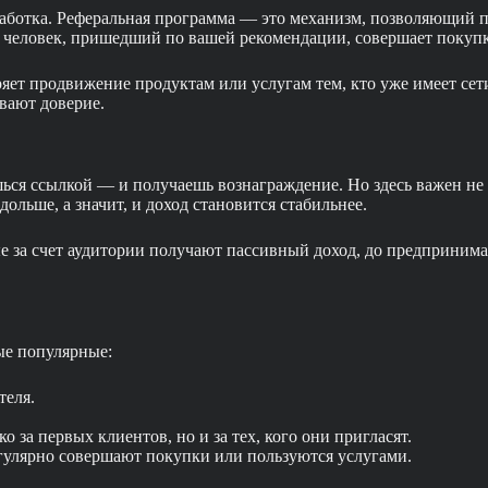
аработка. Реферальная программа — это механизм, позволяющий 
а человек, пришедший по вашей рекомендации, совершает покупк
ет продвижение продуктам или услугам тем, кто уже имеет сети
вают доверие.
ься ссылкой — и получаешь вознаграждение. Но здесь важен не 
ольше, а значит, и доход становится стабильнее.
 за счет аудитории получают пассивный доход, до предпринима
ые популярные:
теля.
 за первых клиентов, но и за тех, кого они пригласят.
егулярно совершают покупки или пользуются услугами.