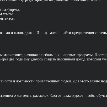
 платформы.
м темам.
онтентом.
нтами и площадками. Иногда можно найти предложения с очень
м маркетинге, начинал с небольших нишевых программ. Постепе
ерез два года ему удалось создать пассивный доход, который у
ктивности и лояльности привлечённых людей. Для этого важно по
енного контента: рассылок, блогов, даже курсов, чтобы обучат
.