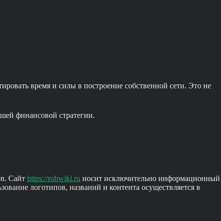
ировать время и силы в построение собственной сети. Это не
ашей финансовой стратегии.
on. Сайт
https://robwiki.ru
носит исключительно информационный
ьзование логотипов, названий и контента осуществляется в