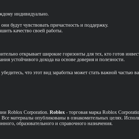
аждому индивидуально.
они будут чувствовать причастность и поддержку.
чшить качество своей работы.
тельно открывает широкие горизонты для тех, кто готов инвест
ания устойчивого дохода на основе доверия и полезности.
убедитесь, что этот вид заработка может стать важной частью в
ии Roblox Corporation.
Roblox
- торговая марка Roblox Corporati
ею. Все материалы опубликованы в ознакомительных целях. Испол
онного, образовательного и справочного назначения.