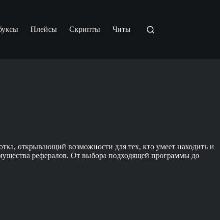
буксы
Плейсы
Скрипты
Читы
тка, открывающий возможности для тех, кто умеет находить и
имущества рефералов. От выбора подходящей программы до