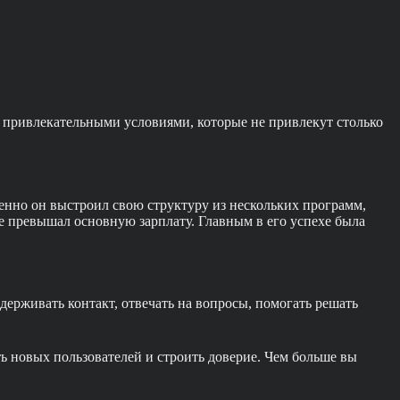
 привлекательными условиями, которые не привлекут столько
нно он выстроил свою структуру из нескольких программ,
же превышал основную зарплату. Главным в его успехе была
ддерживать контакт, отвечать на вопросы, помогать решать
ь новых пользователей и строить доверие. Чем больше вы