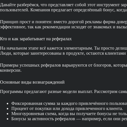
Давайте разберёмся, что представляет собой этот инструмент з
пользователей. Компания предлагает определённый бонус, когд
Принцип прост и понятен: вместо дорогой рекламы фирма доверя
эффективнее, так как рекомендации исходят от знакомых и вызы
Кто и как зарабатывает на рефералах
На начальном этапе всё кажется элементарным. Ты просто делиш
Люди, которые заинтересованы в продукте, остаются клиентами д
Примеры успешных рефералов варьируются от блогеров, которые
конверсии.
Основные виды вознаграждений
Программы предлагают разные модели выплат. Рассмотрим сам
Фиксированная сумма за каждого привлечённого пользова
Процент от покупки или дохода привлеченного клиента.
Многоуровневая схема, когда вы получаете бонусы не только
Бонусы за активность рефералов — например, если они р