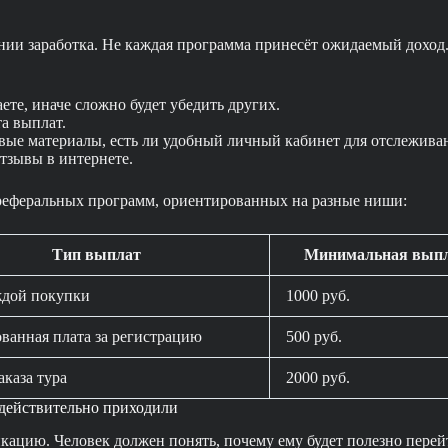
ии заработка. Не каждая программа принесёт ожидаемый доход.
ете, иначе сложно будет убедить других.
а выплат.
ые материалы, есть ли удобный личный кабинет для отслеживан
тзывы в интернете.
реферальных программ, ориентированных на разные ниши:
Тип выплат
Минимальная вып
ждой покупки
1000 руб.
ванная плата за регистрацию
500 руб.
аказа тура
2000 руб.
 действительно приходили
икацию. Человек должен понять, почему ему будет полезно пер