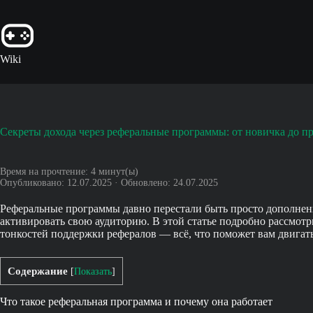
Перейти
к
сути
Wiki
Секреты дохода через реферальные программы: от новичка до п
Время на прочтение:
4
минут(ы)
Опубликовано: 12.07.2025 · Обновлено: 24.07.2025
Реферальные программы давно перестали быть просто дополнени
активировать свою аудиторию. В этой статье подробно рассмот
тонкостей поддержки рефералов — всё, что поможет вам двигат
Содержание
[
Показать
]
Что такое реферальная программа и почему она работает