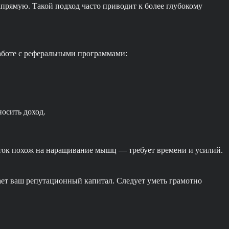
напрямую. Такой подход часто приводит к более глубокому
работе с реферальными программами:
осить доход.
оток похож на наращивание мышц — требует времени и усилий.
ает ваш репутационный капитал. Следует уметь грамотно