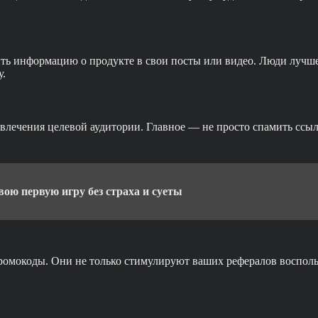
ить информацию о продукте в свои посты или видео. Люди лучш
у.
влечения целевой аудитории. Главное — не просто спамить ссыл
вою первую игру без страха и суеты
омокоды. Они не только стимулируют ваших рефералов воспольз