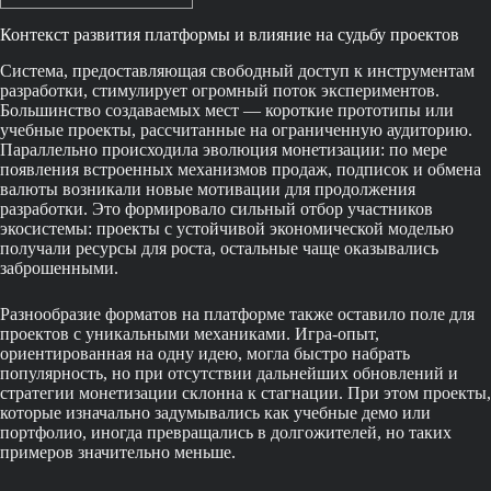
Контекст развития платформы и влияние на судьбу проектов
Система, предоставляющая свободный доступ к инструментам
разработки, стимулирует огромный поток экспериментов.
Большинство создаваемых мест — короткие прототипы или
учебные проекты, рассчитанные на ограниченную аудиторию.
Параллельно происходила эволюция монетизации: по мере
появления встроенных механизмов продаж, подписок и обмена
валюты возникали новые мотивации для продолжения
разработки. Это формировало сильный отбор участников
экосистемы: проекты с устойчивой экономической моделью
получали ресурсы для роста, остальные чаще оказывались
заброшенными.
Разнообразие форматов на платформе также оставило поле для
проектов с уникальными механиками. Игра-опыт,
ориентированная на одну идею, могла быстро набрать
популярность, но при отсутствии дальнейших обновлений и
стратегии монетизации склонна к стагнации. При этом проекты,
которые изначально задумывались как учебные демо или
портфолио, иногда превращались в долгожителей, но таких
примеров значительно меньше.