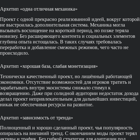
Архетип «одна отличная механика»
Проект с одной прекрасно реализованной идеей, вокруг которой
не выстроилась дополнительная система. Механика могла
вызывать восхищение на короткий период, но позже теряла
новизну. Без расширяющего контента и социальных элементов
глубина опыта истощалась. В таких случаях требовалась
переработка и добавление смежных режимов, чего часто не
происходило.
Архетип «хорошая база, слабая монетизация»
Технически качественный проект, но лишённый работающей
экономики. Отсутствие возможностей для игроков тратить и
зарабатывать внутри экосистемы снижало стимул к
возвращению. Даже при солидной аудитории недостаток дохода
делал проект непривлекательным для дальнейших инвестиций,
никак не обеспечивая ресурсы на развитие.
Архетип «зависимость от тренда»
Полноценный и хорошо сделанный проект, чья популярность
опиралась на внешний тренд. С окончанием моды проект терял
активы и трафик. Без гибкой стратегии для адаптации под