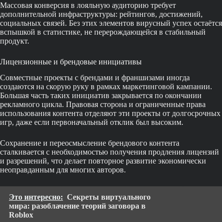
Массовая конверсия в лояльную аудиторию требует
дополнительной инфраструктуры: рейтингов, достижений,
социальных связей. Без этих элементов вирусный успех остаётся
вспышкой в статистике, не перерождающейся в стабильный
продукт.
Лицензионные и брендовые инициативы
Совместные проекты с брендами и франшизами иногда
создаются на скорую руку в рамках маркетинговой кампании.
Большая часть таких инициатив закрывается по окончании
рекламного цикла. Правовая сторона и ограниченные права
использования контента отделяют эти проекты от долгосрочных
игр, даже если первоначальный отклик был высоким.
Сохранение и переосмысление брендового контента
сталкивается с необходимостью получения продления лицензий
и разрешений, что делает повторное развитие экономически
неоправданным для многих авторов.
Это интересно:
Секреты виртуального
мира: разоблачение теорий заговора в
Roblox