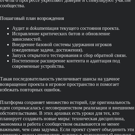
отчёты о прогрессе укрепляют доверие и стимулируют участие
сообщества.
Пошаговый план возрождения
Аудит и dokumentация текущего состояния проекта.
Исправление критических битов и обновление
зависимостей.
Внедрение базовой системы удержания игроков
(ежедневные задачи, достижения).
Запуск открытого тестирования и сбор обратной связи.
Постепенное расширение контента и адаптация под
современные устройства.
Такая последовательность увеличивает шансы на удачное
возвращение проекта в игровое пространство и помогает
избежать повторных ошибок.
Платформа сохраняет множество историй, где оригинальность
идеи соприкасалась с несовершенством реализации и внешними
обстоятельствами. В этих архивах есть уроки для тех, кто
планирует создавать новые миры: техническая дисциплина,
экономика и работа с сообществом оказываются не менее
важными, чем сама задумка. Если проект сумеет объединить эти
элементы, шансы превратить задумку в долгосрочный продукт