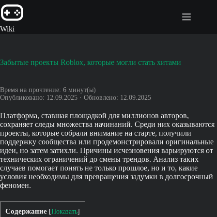
Перейти
к
сути
Wiki
Забытые проекты Roblox, которые могли стать хитами
Время на прочтение:
6
минут(ы)
Опубликовано: 12.09.2025 · Обновлено: 12.09.2025
Платформа, ставшая площадкой для миллионов авторов,
сохраняет следы множества начинаний. Среди них оказываются
проекты, которые собрали внимание на старте, получили
поддержку сообщества или продемонстрировали оригинальные
идеи, но затем затихли. Причины исчезновения варьируются от
технических ограничений до смены трендов. Анализ таких
случаев помогает понять не только прошлое, но и то, какие
условия необходимы для превращения задумки в долгосрочный
феномен.
Содержание
[
Показать
]