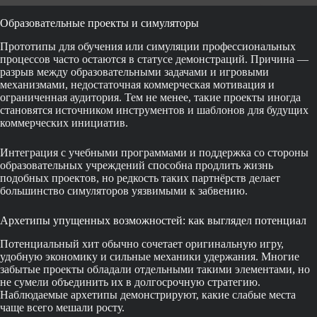
Образовательные проекты и симуляторы
Прототипы для обучения или симуляции профессиональных
процессов часто остаются в статусе демонстраций. Причина —
разрыв между образовательными задачами и игровыми
механизмами, недостаточная коммерческая мотивация и
ограниченная аудитория. Тем не менее, такие проекты иногда
становятся источником инструментов и шаблонов для будущих
коммерческих инициатив.
Интеграция с учебными программами и поддержка со стороны
образовательных учреждений способна продлить жизнь
подобных проектов, но редкость таких партнёрств делает
большинство симуляторов уязвимыми к забвению.
Архетипы упущенных возможностей: как выглядел потенциал
Потенциальный хит обычно сочетает оригинальную игру,
удобную экономику и сильные механики удержания. Многие
забытые проекты обладали отдельными такими элементами, но
не сумели объединить их в долгосрочную стратегию.
Наблюдаемые архетипы демонстрируют, какие слабые места
чаще всего мешали росту.