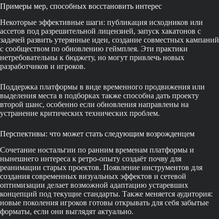
Примеры мер, способных восстановить интерес
Некоторые эффективные шаги: публикация исходников или
ассетов под разрешительной лицензией, запуск хакатонов с
задачей развить утерянные идеи, создание совместных кампаний
с сообществом по обновлению геймплея. Эти практики
нетребовательны к бюджету, но могут привлечь новых
разработчиков и игроков.
Поддержка платформы в виде временного продвижения или
выделения места в подборках также способна дать проекту
второй шанс, особенно если обновления направлены на
устранение критических технических проблем.
Перспективы: что может стать следующим возрожденцем
Сочетание ностальгии по ранним временам платформы и
нынешнего интереса к ретро-опыту создаёт почву для
реанимации старых проектов. Появление инструментов для
создания современных визуальных эффектов и сетевой
оптимизации делает возможной адаптацию устаревших
концепций под текущие стандарты. Также меняется аудитория:
новые поколения игроков готовы открывать для себя забытые
форматы, если они выглядят актуально.