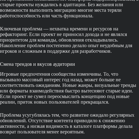
старые проекты нуждались в адаптации. Без желания или
возможности выполнить миграцию многие места теряли
работоспособность или часть функционала.
Ключевая проблема — нехватка времени и ресурсов на
рефакторинг. Если проект не приносил дохода и не являлся
приоритетом для команды, обновления откладывались.
Накопление проблем постепенно делало опыт неудобным для
игроков и сложным в поддержке для разработчиков.
Смена трендов и вкусов аудитории
Игровые предпочтения сообщества изменчивы. То, что
вызывало массовый интерес год назад, может больше не
соответствовать ожиданиям. Новые жанры, визуальные тренды
или форматы взаимодействия быстро вытесняют старые идеи.
Если проект не сумел переосмыслить концепцию под новые
реалии, приток новых пользователей прекращался.
Проблема усугублялась тем, что развитие ожидало регулярных
обновлений. Отсутствие контента приводило к снижению
активности, а низкая видимость в каталоге платформы делала
возврат пользователя менее вероятным.