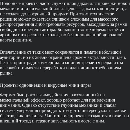
Подобные проекты часто служат площадкой для проверки новой
механики или визуальной идеи. Цель — доказать концепцию, а
не создать долгосрочный продукт. При этом техническое
решение может оказаться слишком сложным для массового
распространения либо требовать ресурсов, выходящих за рамки
свободного времени автора. Большинство технодемо остаётся
архивом интересных находок, но без полноценной дорожной
карты развития.
Впечатление от таких мест сохраняется в памяти небольшой
аудитории, но их жизнь ограничена сроком актуальности идеи.
Рефакторинг ради коммерциализации встречается редко из-за
высокой стоимости переработки и адаптации к требованиям
рынка.
Проекты-однодневки и вирусные мини-игры
Формат быстрого взаимодействия, рассчитанный на
моментальный эффект, хорошо работает для привлечения
внимания. Однако отсутствие глубины механики и слабая
система удержания приводят к тому, что интерес уходит так же
быстро, как появился. Часто такие проекты создаются в ответ на
внешний тренд и теряют актуальность вместе с ним.