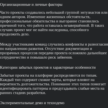
Организационные и личные факторы
Часто проекты создавались небольшой группой энтузиастов или
одним автором. Изменение жизненных обстоятельств,
профессиональные обязательства и выгорание становились
причиной того, что работа оставалась незавершённой. В таких
случаях проект мог не найти наследника, способного
продолжить дело.
Между участниками команд случались конфликты и разногласия
по направлению развития. Отсутствие документации и
прозрачных процессов передачи проекта осложняло дальнейшее
сотрудничество и повышало риск забвения.
Категории забытых проектов и характерные особенности
Забытые проекты на платформе распределяются по типам.
Каждый тип содержит схожие черты, которые влияют на
вероятность долгожительства. Понимание этих типов помогает
идентифицировать паттерны и предугадывать слабые места на
ранних стадиях разработки.
Экспериментальные демо и технодемо