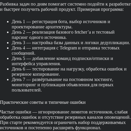
Разбивка задач по дням помогает системно подойти к разработке
и быстрее получить рабочий продукт. Примерная программа:
День 1 — регистрация бота, выбор источников и
проектирование архитектуры.
День 2 — реализация базового fetcher’а и тестовый
парсинг одного источника.
День 3 — настройка базы данных и логики дедупликации.
День 4 — интеграция с Telegram и отправка тестовых
сообщений.
День 5 — добавление команд подписки/отписки и
интерфейса управления.
День 6 — тестирование на нагрузку, обработка ошибок и
резервное копирование.
День 7 — развёртывание на постоянном хостинге,
мониторинг и публикация объявления для первых
пользователей.
Практические советы и типичные ошибки
Частые ошибки — игнорирование лимитов источников, слабая
обработка ошибок и отсутствие резервных каналов оповещений.
При старте рекомендуется ограничить набор поддерживаемых
источников и постепенно расширять функционал.