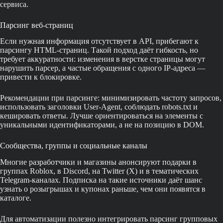
сервиса.
Парсинг веб-страниц
Если нужная информация отсутствует в API, прибегают к
парсингу HTML-страниц. Такой подход даёт гибкость, но
требует аккуратности: изменения в верстке страницы могут
нарушить парсер, а частые обращения с одного IP-адреса —
привести к блокировке.
Рекомендации при парсинге: минимизировать частоту запросов,
использовать заголовки User-Agent, соблюдать robots.txt и
кешировать ответы. Лучше ориентироваться на элементы с
уникальными идентификаторами, а не на позицию в DOM.
Сообщества, группы и социальные каналы
Многие разработчики и магазины анонсируют подарки в
группах Roblox, в Discord, на Twitter (X) и в тематических
Telegram-каналах. Подписка на такие источники даёт шанс
узнать о розыгрышах и купонах раньше, чем они появятся в
каталоге.
Для автоматизации полезно интегрировать парсинг групповых