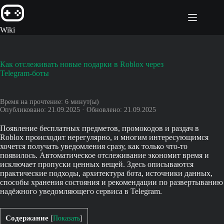
Перейти
к
сути
Wiki
Как отслеживать новые подарки в Roblox через
Telegram-боты
Время на прочтение:
6
минут(ы)
Опубликовано: 21.09.2025 · Обновлено: 21.09.2025
Появление бесплатных предметов, промокодов и раздач в
Roblox происходит нерегулярно, и многим интересующимся
хочется получать уведомления сразу, как только что-то
появилось. Автоматическое отслеживание экономит время и
исключает пропуски ценных вещей. Здесь описываются
практические подходы, архитектура бота, источники данных,
способы хранения состояния и рекомендации по развертыванию
надёжного уведомляющего сервиса в Telegram.
Содержание
[
Показать
]