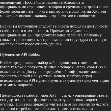
оповещений. Простейшие решения наблюдают за
официальными страницами товаров и группами разработчиков.
Более продвинутые — интегрируются с публичными API или
мониторят внешние каналы разработчиков и сообществ.
Варианты источников следует выбирать исходя из доступности,
стабильности и легальности. Прямые интеграции с
официальными API предпочтительнее парсинга, поскольку
снижают риск сломаться при изменении структуры страниц и
обеспечивают корректность данных.
Публичные API Roblox
Roblox предоставляет набор веб-эндпоинтов, с помощью
которых можно получать данные о товарах, играх, событиях и
пользователях. Доступ к определённой информации может
требовать ключей или учётной записи, поэтому перед
использованием API нужно изучить актуальную документацию
и лимиты запросов.
Преимущества работы через API — структурированные ответы,
стандартизованные форматы и зачастую высокая скорость
отклика. При этом придётся учитывать ограничения по частоте
запросов и требование соблюдать правила использования