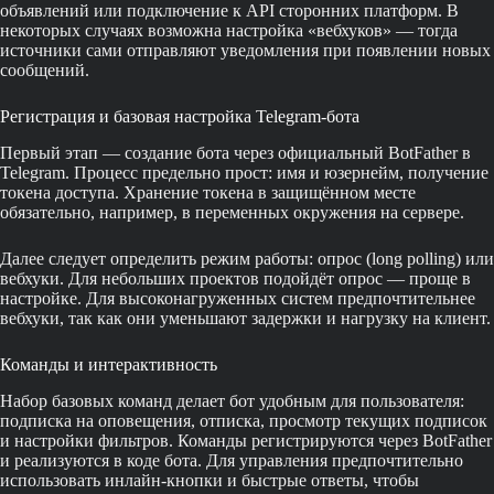
объявлений или подключение к API сторонних платформ. В
некоторых случаях возможна настройка «вебхуков» — тогда
источники сами отправляют уведомления при появлении новых
сообщений.
Регистрация и базовая настройка Telegram-бота
Первый этап — создание бота через официальный BotFather в
Telegram. Процесс предельно прост: имя и юзернейм, получение
токена доступа. Хранение токена в защищённом месте
обязательно, например, в переменных окружения на сервере.
Далее следует определить режим работы: опрос (long polling) или
вебхуки. Для небольших проектов подойдёт опрос — проще в
настройке. Для высоконагруженных систем предпочтительнее
вебхуки, так как они уменьшают задержки и нагрузку на клиент.
Команды и интерактивность
Набор базовых команд делает бот удобным для пользователя:
подписка на оповещения, отписка, просмотр текущих подписок
и настройки фильтров. Команды регистрируются через BotFather
и реализуются в коде бота. Для управления предпочтительно
использовать инлайн-кнопки и быстрые ответы, чтобы