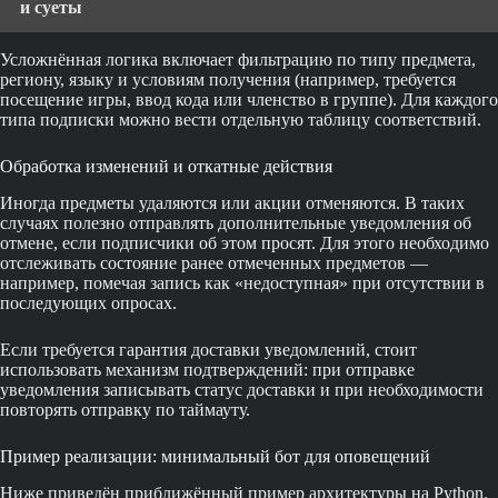
и суеты
Усложнённая логика включает фильтрацию по типу предмета,
региону, языку и условиям получения (например, требуется
посещение игры, ввод кода или членство в группе). Для каждого
типа подписки можно вести отдельную таблицу соответствий.
Обработка изменений и откатные действия
Иногда предметы удаляются или акции отменяются. В таких
случаях полезно отправлять дополнительные уведомления об
отмене, если подписчики об этом просят. Для этого необходимо
отслеживать состояние ранее отмеченных предметов —
например, помечая запись как «недоступная» при отсутствии в
последующих опросах.
Если требуется гарантия доставки уведомлений, стоит
использовать механизм подтверждений: при отправке
уведомления записывать статус доставки и при необходимости
повторять отправку по таймауту.
Пример реализации: минимальный бот для оповещений
Ниже приведён приближённый пример архитектуры на Python.