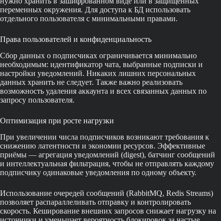
нужно хранить в зашифрованном виде или в защищённых
переменных окружения. Для доступа к БД использовать
отдельного пользователя с минимальными правами.
Права пользователей и конфиденциальность
Сбор данных о подписчиках ограничивается минимально
необходимым: идентификатор чата, выбранные подписки и
настройки уведомлений. Никаких лишних персональных
данных хранить не следует. Также важно реализовать
возможность удаления аккаунта и всех связанных данных по
запросу пользователя.
Оптимизация при росте нагрузки
При увеличении числа подписчиков возникают требования к
снижению латентности и экономии ресурсов. Эффективные
приёмы — агрегация уведомлений (digest), батчинг сообщений
и интеллектуальная фильтрация, чтобы не отправлять каждому
подписчику одинаковые уведомления по одному объекту.
Использование очередей сообщений (RabbitMQ, Redis Streams)
позволяет распараллеливать отправку и контролировать
скорость. Кеширование внешних запросов снижает нагрузку на
источники и уменьшает вероятность блокировок за частые