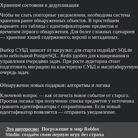
Хранение состояния и дедупликация
Чтобы не слать повторные уведомления, необходима система
хранения ранее обнаруженных объектов. В простейшем
варианте это таблица с идентификаторами предметов и
временем первого обнаружения. Для более сложных сценариев
— хранение хэшей содержимого, версий и метаданных.
Выбор СУБД зависит от нагрузки: для старта подойдёт SQLite
или небольшой PostgreSQL. Redis удобен для кэширования и
управления очередями задач. При росте аудитории стоит
подготовить миграцию на кластерную СУБД и масштабируемую
очередь задач.
Обнаружение новых подарков: алгоритмы и логика
Ключевой вопрос — как отличить новое событие от старого.
Простая логика: при получении списка предметов у источника
сравнить идентификаторы с сохранёнными. Если новый
идентификатор появляется — отправить уведомление.
Это интересно:
Погружение в мир Roblox
Studio: создаём свою первую игру без страха