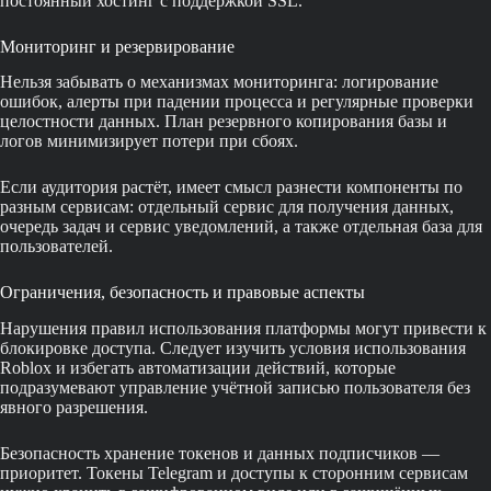
постоянный хостинг с поддержкой SSL.
Мониторинг и резервирование
Нельзя забывать о механизмах мониторинга: логирование
ошибок, алерты при падении процесса и регулярные проверки
целостности данных. План резервного копирования базы и
логов минимизирует потери при сбоях.
Если аудитория растёт, имеет смысл разнести компоненты по
разным сервисам: отдельный сервис для получения данных,
очередь задач и сервис уведомлений, а также отдельная база для
пользователей.
Ограничения, безопасность и правовые аспекты
Нарушения правил использования платформы могут привести к
блокировке доступа. Следует изучить условия использования
Roblox и избегать автоматизации действий, которые
подразумевают управление учётной записью пользователя без
явного разрешения.
Безопасность хранение токенов и данных подписчиков —
приоритет. Токены Telegram и доступы к сторонним сервисам